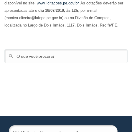
disponível no site:
www.licitacoes.pe.gov.br
. As cotações deverão ser
apresentadas até o
dia 18/07/2019, às 12h
, por e-mail
(monica.oliveira@lafepe.pe.gov.br) ou na Divisão de Compras,
localizada no Largo de Dois Irmãos, 1117, Dois Irmãos, Recife/PE.