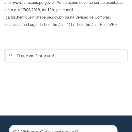
site:
www.licitacoes.pe.gov.br
. As cotações deverão ser apresentadas
até o
dia 17/09/2019, às 12h
, por e-mail
(carlos.henrique@lafepe.pe.gov.br) ou na Divisão de Compras,
localizada no Largo de Dois Irmãos, 1117, Dois Irmãos, Recife/PE.