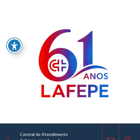
Home
/
LABORATÓRIO FARMACÊUTICO DO ESTADO DE PERNAMBUCO
GOVERNADOR MIGUEL ARRAES - LAFEPE AVISO DE COTAÇÃO Nº0054/2020
AVISO DE COTAÇÃO
27.05.2020
Central de Atendimento
COMPARTILHE