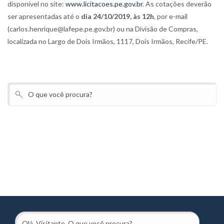
disponível no site:
www.licitacoes.pe.gov.br
. As cotações deverão
ser apresentadas até o
dia 24/10/2019, às 12h
, por e-mail
(carlos.henrique@lafepe.pe.gov.br) ou na Divisão de Compras,
localizada no Largo de Dois Irmãos, 1117, Dois Irmãos, Recife/PE.