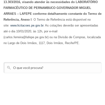
13.303/2016, visando atender às necessidades do LABORATÓRIO
FARMACÊUTICO DE PERNAMBUCO GOVERNADOR MIGUEL
ARRAES – LAFEPE conforme detalhamento constante do Termo de
Referência, Anexo I
. O Termo de Referência está disponível no
site:
www.licitacoes.pe.gov.br
. As cotações deverão ser apresentadas
até o dia 10/01/2020, às 12h, por e-mail
(carlos.ferreira@lafepe.pe.gov.br) ou na Divisão de Compras, localizada
no Largo de Dois Irmãos, 1117, Dois Irmãos, Recife/PE.