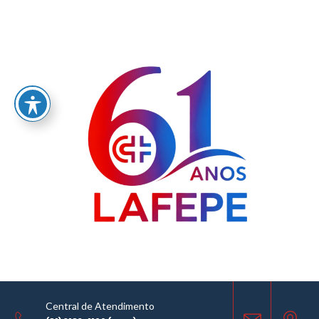
Home
/
LABORATÓRIO FARMACÊUTICO DO ESTADO DE PERNAMBUCO
GOVERNADOR MIGUEL ARRAES - LAFEPE AVISO DE COTAÇÃO Nº0090/2019
AVISO DE COTAÇÃO
20.12.2019
Central de Atendimento
COMPARTILHE