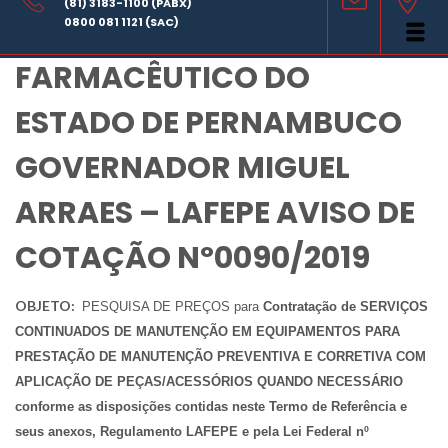
(81) 3183-1100 (PABX)
LABORATÓRIO
0800 081 1121 (SAC)
FARMACÊUTICO DO
ESTADO DE PERNAMBUCO
GOVERNADOR MIGUEL
ARRAES – LAFEPE AVISO DE
COTAÇÃO Nº0090/2019
OBJETO:
PESQUISA DE PREÇOS para
Contratação de SERVIÇOS
CONTINUADOS DE MANUTENÇÃO EM EQUIPAMENTOS PARA
PRESTAÇÃO DE MANUTENÇÃO PREVENTIVA E CORRETIVA COM
APLICAÇÃO DE PEÇAS/ACESSÓRIOS QUANDO NECESSÁRIO
conforme as disposições contidas neste Termo de Referência e
seus anexos, Regulamento LAFEPE e pela Lei Federal nº