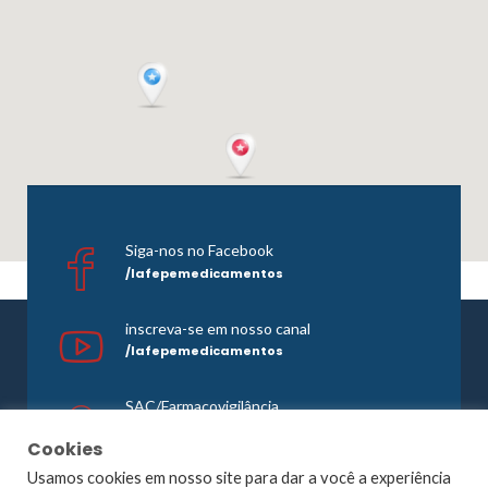
Siga-nos no Facebook
/lafepemedicamentos
inscreva-se em nosso canal
/lafepemedicamentos
SAC/Farmacovigilância
0800 081 1121
Cookies
Usamos cookies em nosso site para dar a você a experiência