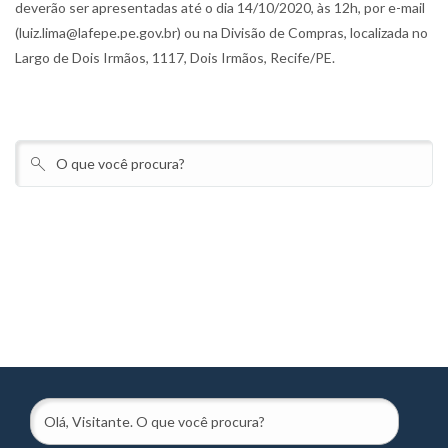
deverão ser apresentadas até o dia 14/10/2020, às 12h, por e-mail
(luiz.lima@lafepe.pe.gov.br) ou na Divisão de Compras, localizada no
Largo de Dois Irmãos, 1117, Dois Irmãos, Recife/PE.