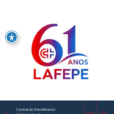
Home
/
LAFEPE AVISO DE COTAÇÃO - DIVCO
AVISO DE COTAÇÃO
08.03.2018
Central de Atendimento
COMPARTILHE