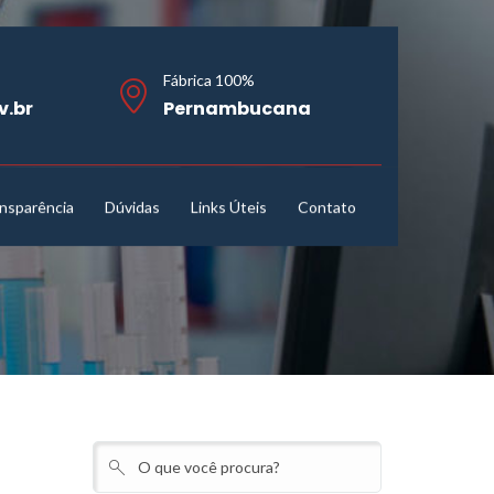
Fábrica 100%
v.br
Pernambucana
nsparência
Dúvidas
Links Úteis
Contato