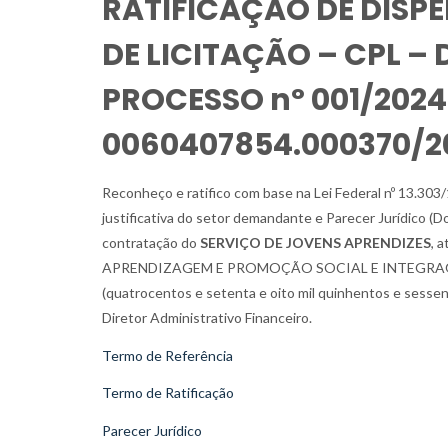
RATIFICAÇÃO DE DISP
DE LICITAÇÃO – CPL – 
PROCESSO nº 001/2024 
0060407854.000370/2
Reconheço e ratifico com base na Lei Federal nº 13.303/16,
justificativa do setor demandante e Parecer Jurídico (Do
contratação do
SERVIÇO DE JOVENS APRENDIZES
, 
APRENDIZAGEM E PROMOÇÃO SOCIAL E INTEGRAÇÃO (C
(quatrocentos e setenta e oito mil quinhentos e sessen
Diretor Administrativo Financeiro.
Termo de Referência
Termo de Ratificação
Parecer Jurídico