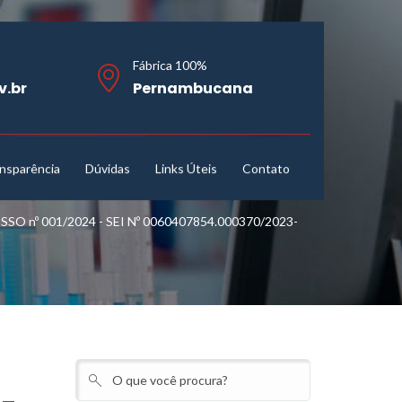
Fábrica 100%
v.br
Pernambucana
nsparência
Dúvidas
Links Úteis
Contato
 nº 001/2024 - SEI Nº 0060407854.000370/2023-