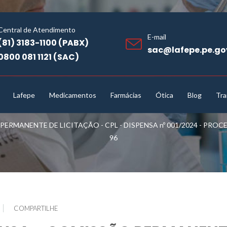
Central de Atendimento
E-mail
(81) 3183-1100 (PABX)
sac@lafepe.pe.go
0800 081 1121 (SAC)
Lafepe
Medicamentos
Farmácias
Ótica
Blog
Tra
RMANENTE DE LICITAÇÃO - CPL - DISPENSA nº 001/2024 - PROCESSO
96
COMPARTILHE