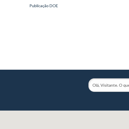
Publicação DOE