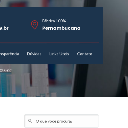
Fábrica 100%
v.br
Pernambucana
nsparência
Dúvidas
Links Úteis
Contato
025-02