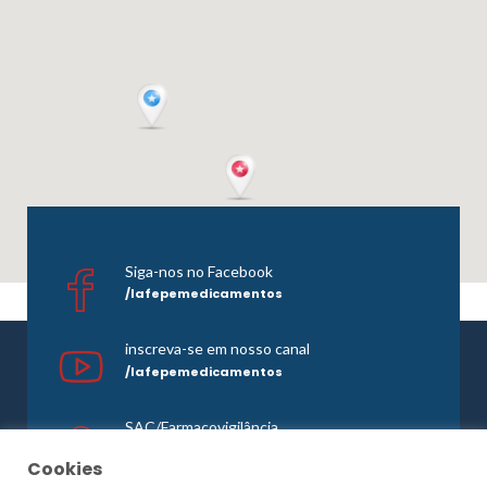
Siga-nos no Facebook
/lafepemedicamentos
inscreva-se em nosso canal
/lafepemedicamentos
SAC/Farmacovigilância
0800 081 1121
Cookies