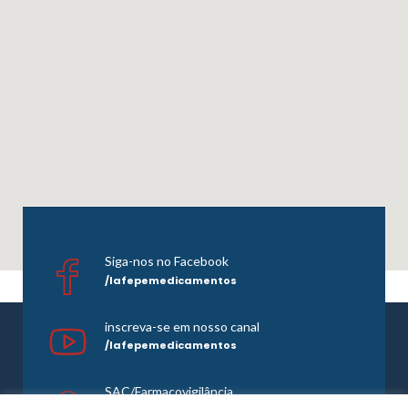
Siga-nos no Facebook
/lafepemedicamentos
inscreva-se em nosso canal
/lafepemedicamentos
SAC/Farmacovigilância