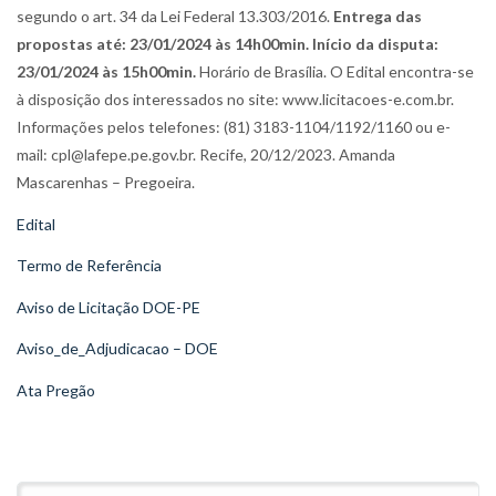
segundo o art. 34 da Lei Federal 13.303/2016.
Entrega das
propostas até: 23/01/2024 às 14h00min. Início da disputa:
23/01/2024 às 15h00min.
Horário de Brasília. O Edital encontra-se
à disposição dos interessados no site: www.licitacoes-e.com.br.
Informações pelos telefones: (81) 3183-1104/1192/1160 ou e-
mail: cpl@lafepe.pe.gov.br. Recife, 20/12/2023. Amanda
Mascarenhas – Pregoeira.
Edital
Termo de Referência
Aviso de Licitação DOE-PE
Aviso_de_Adjudicacao – DOE
Ata Pregão