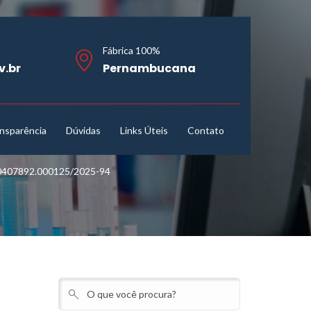
Fábrica 100%
v.br
Pernambucana
nsparência
Dúvidas
Links Úteis
Contato
407892.000125/2025-94