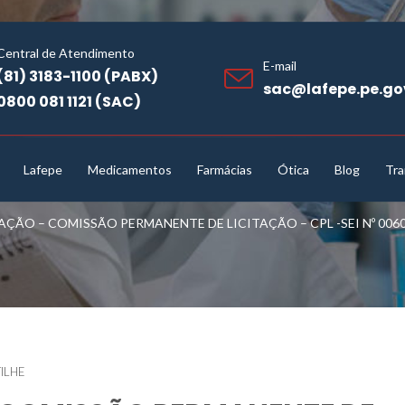
Central de Atendimento
E-mail
(81) 3183-1100 (PABX)
sac@lafepe.pe.go
0800 081 1121 (SAC)
Lafepe
Medicamentos
Farmácias
Ótica
Blog
Tra
AÇÃO – COMISSÃO PERMANENTE DE LICITAÇÃO – CPL -SEI Nº 0060
ILHE