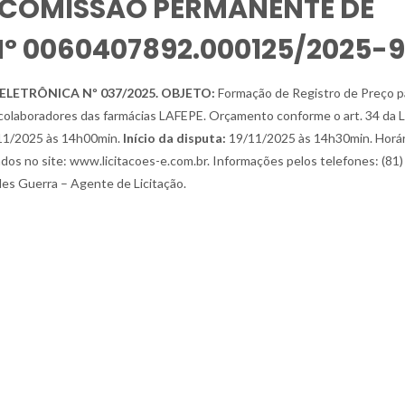
– COMISSÃO PERMANENTE DE
 Nº 0060407892.000125/2025-
ELETRÔNICA Nº 037/2025. OBJETO:
Formação de Registro de Preço p
 colaboradores das farmácias LAFEPE. Orçamento conforme o art. 34 da L
1/2025 às 14h00min.
Início da disputa:
19/11/2025 às 14h30min. Horár
sados no site: www.licitacoes-e.com.br. Informações pelos telefones: (81
des Guerra – Agente de Licitação.