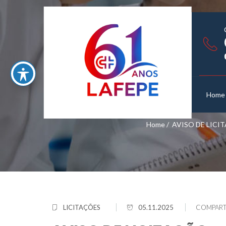
Home
Home
/
AVISO DE LICIT
LICITAÇÕES
05.11.2025
COMPART