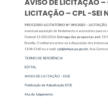
AVISO DE LICITAÇÃO 
LICITAÇÃO – CPL -SEI
PROCESSO LICITATÓRIO Nº 095/2025 – LICITAÇÃO 
eventual aquisição de fardamento e acessórios para os
Federal 13.303/2016.
Entrega das propostas até:
19/1
Brasília. O edital encontra-se à disposição dos interes
1104/1160 ou e-mail:
cpl@lafepe.pe.gov.br
. Ana Gertru
TERMO DE REFERÊNCIA
EDITAL
AVISO DE LICITAÇÃO – DOE
Publicação de Adjudicação DOE
Ata de Julgamento