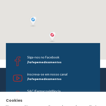
Siga-nos no Facebook
/lafepemedicamentos
inscreva-se em nosso canal
/lafepemedicamentos
SAC/Farmacovigilância
0800 081 1121
Cookies