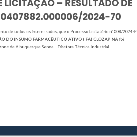
E LICITAÇÃO – RESULTADO DE
060407882.000006/2024-70
to de todos os interessados, que o Processo Licitatório nº 008/2024-
ÃO DO INSUMO FARMACÊUTICO ATIVO (IFA) CLOZAPINA
foi
 Anne de Albuquerque Senna – Diretora Técnica Industrial.