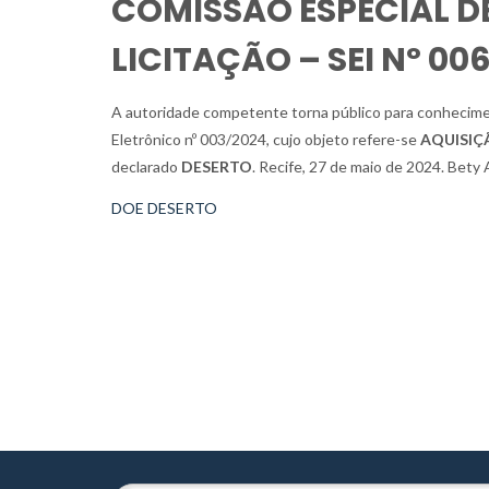
COMISSÃO ESPECIAL D
LICITAÇÃO – SEI Nº 0
A autoridade competente torna público para conhecimen
Eletrônico nº 003/2024, cujo objeto refere-se
AQUISIÇ
declarado
DESERTO
. Recife, 27 de maio de 2024. Bety
DOE DESERTO