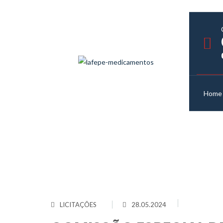
Home
Home
/
COMISSÃO ESP
LICITAÇÕES
28.05.2024