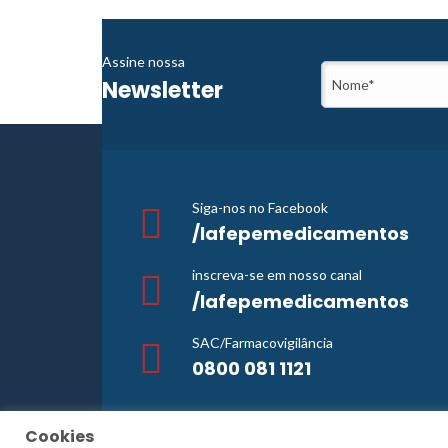
Assine nossa
Newsletter
Siga-nos no Facebook
/lafepemedicamentos
inscreva-se em nosso canal
/lafepemedicamentos
SAC/Farmacovigilância
0800 081 1121
Cookies