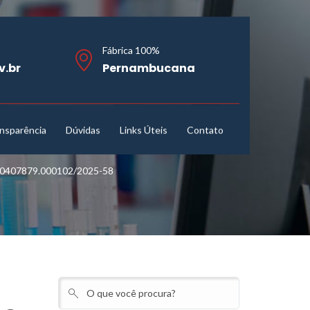
Fábrica 100%
v.br
Pernambucana
nsparência
Dúvidas
Links Úteis
Contato
0407879.000102/2025-58