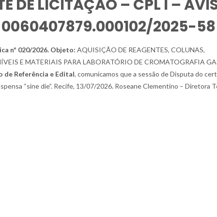
DE LICITAÇÃO – CPL I – AVI
º 0060407879.000102/2025-58
ica nº 020/2026
. Objeto:
AQUISIÇÃO DE REAGENTES, COLUNAS,
MÍVEIS E MATERIAIS PARA LABORATÓRIO DE CROMATOGRAFIA GA
 de Referência e Edital
, comunicamos que a sessão de Disputa do cer
spensa “sine die”. Recife, 13/07/2026. Roseane Clementino – Diretora T