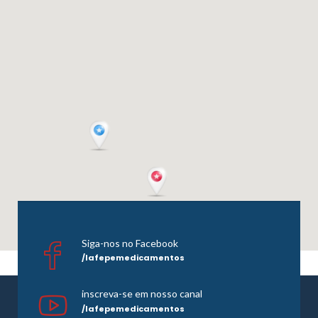
Siga-nos no Facebook
/lafepemedicamentos
inscreva-se em nosso canal
/lafepemedicamentos