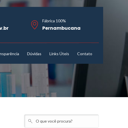
Fábrica 100%
v.br
Pernambucana
nsparência
Dúvidas
Links Úteis
Contato