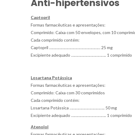
Anti-hipertensivos
Captopril
Formas farmacêuticas e apresentações:
Comprimido: Caixa com 50 envelopes, com 10 comprimi
Cada comprimido contém:
Captopril …………………………………………… 25 mg
Excipiente adequado …………………………….. 1 comprimido
Losartana Potássica
Formas farmacêuticas e apresentações:
Comprimido: Caixa com 30 comprimidos
Cada comprimido contém:
Losartana Potássica …………………………….. 50 mg
Excipiente adequado …………………………….. 1 comprimido
Atenolol
Formas farmacêuticas e apresentações: