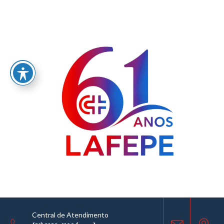
Home
/
LABORATÓRIO FARMACÊUTICO DO ESTADO DE PERNAMBUCO
GOVERNADOR MIGUEL ARRAES - LAFEPE AVISO DE COTAÇÃO Nº0008/2022
Central de Atendimento