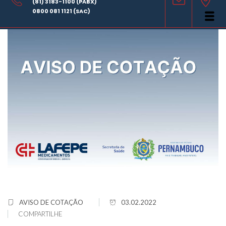
(81) 3183-1100 (PABX)
0800 081 1121 (SAC)
AVISO DE COTAÇÃO
03.02.2022
COMPARTILHE