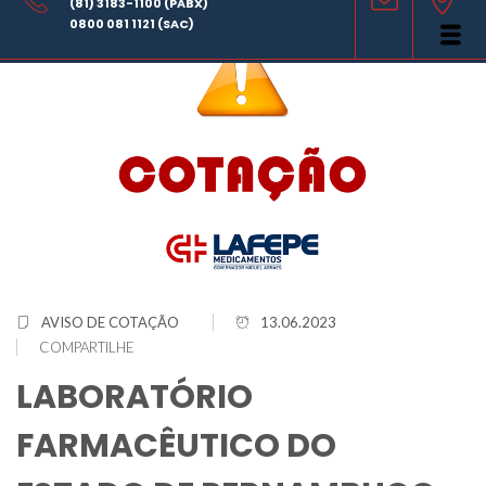
(81) 3183-1100 (PABX)
0800 081 1121 (SAC)
AVISO DE COTAÇÃO
13.06.2023
COMPARTILHE
LABORATÓRIO
FARMACÊUTICO DO