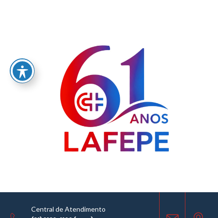
Home
/
LABORATÓRIO FARMACÊUTICO DO ESTADO DE PERNAMBUCO
GOVERNADOR MIGUEL ARRAES - LAFEPE AVISO DE COTAÇÃO Nº0086/2023
Central de Atendimento