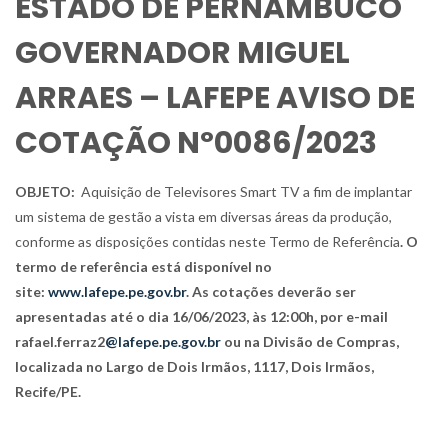
ESTADO DE PERNAMBUCO
GOVERNADOR MIGUEL
ARRAES – LAFEPE AVISO DE
COTAÇÃO Nº0086/2023
OBJETO:
Aquisição de Televisores Smart TV a fim de implantar
um sistema de gestão a vista em diversas áreas da produção,
conforme as disposições contidas neste Termo de Referência
. O
termo de referência está disponível no
site:
www.lafepe.pe.gov.br
. As cotações deverão ser
apresentadas até o dia 16/06/2023, às 12:00h, por e-mail
rafael.ferraz2
@lafepe.pe.gov.br
ou na Divisão de Compras,
localizada no Largo de Dois Irmãos, 1117, Dois Irmãos,
Recife/PE.