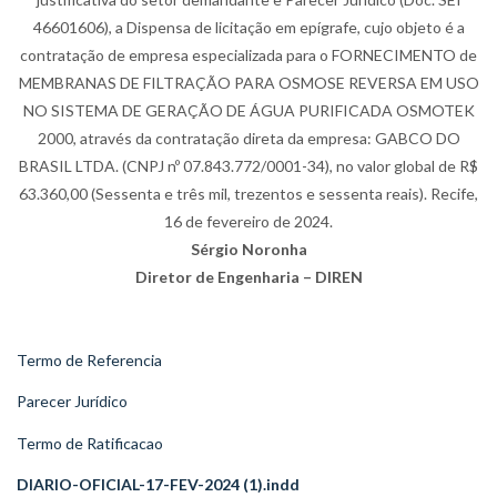
46601606), a Dispensa de licitação em epígrafe, cujo objeto é a
contratação de empresa especializada para o FORNECIMENTO de
MEMBRANAS DE FILTRAÇÃO PARA OSMOSE REVERSA EM USO
NO SISTEMA DE GERAÇÃO DE ÁGUA PURIFICADA OSMOTEK
2000, através da contratação direta da empresa: GABCO DO
BRASIL LTDA. (CNPJ nº 07.843.772/0001-34), no valor global de R$
63.360,00 (Sessenta e três mil, trezentos e sessenta reais). Recife,
16 de fevereiro de 2024.
Sérgio Noronha
Diretor de Engenharia – DIREN
Termo de Referencia
Parecer Jurídico
Termo de Ratificacao
DIARIO-OFICIAL-17-FEV-2024 (1).indd