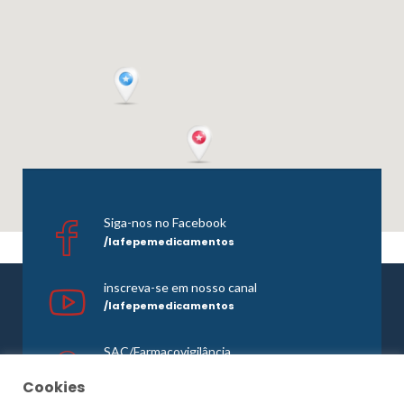
Siga-nos no Facebook
/lafepemedicamentos
inscreva-se em nosso canal
/lafepemedicamentos
SAC/Farmacovigilância
0800 081 1121
Cookies