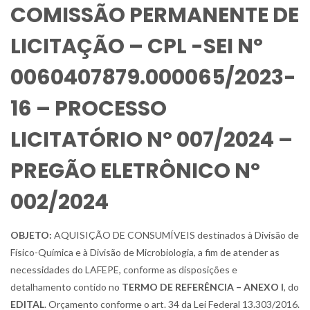
COMISSÃO PERMANENTE DE
LICITAÇÃO – CPL -SEI Nº
0060407879.000065/2023-
16 – PROCESSO
LICITATÓRIO Nº 007/2024 –
PREGÃO ELETRÔNICO Nº
002/2024
OBJETO:
AQUISIÇÃO DE CONSUMÍVEIS destinados à Divisão de
Físico-Química e à Divisão de Microbiologia, a fim de atender as
necessidades do LAFEPE, conforme as disposições e
detalhamento contido no
TERMO DE REFERÊNCIA – ANEXO I
, do
EDITAL
. Orçamento conforme o art. 34 da Lei Federal 13.303/2016.