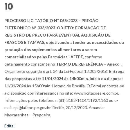
10
PROCESSO LICITATÓRIO Nº 065/2023 – PREGÃO
ELETRÔNICO Nº 033/2023. OBJETO: FORMAÇÃO DE
REGISTRO DE PREÇO PARA EVENTUAL AQUISIÇÃO DE
FRASCOS E TAMPAS, objetivando atender as necessidades da
produção dos suplementos alimentares a serem
comercializados pelas Farmácias LAFEPE,
conforme
detalhamento constante no
TERMO DE REFERÊNCIA – Anexo I
.
Orçamento segundo o art. 34 da Lei Federal 13.303/2016.
Entrega
das propostas até: 11/01/2024 às 14h00min. Início da disputa:
11/01/2024 às 15h00min.
Horário de Brasília. O Edital encontra-se
à disposição dos interessados no site: www.licitacoes-e.com.br.
Informações pelos telefones: (81) 3183-1104/1192/1160 ou e-
mail: cpl@lafepe.pe.gov.br. Recife, 20/12/2023. Amanda
Mascarenhas – Pregoeira.
Edital