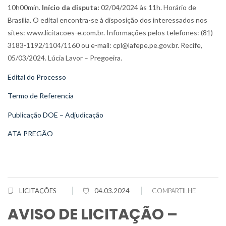
10h00min.
Início da disputa:
02/04/2024 às 11h. Horário de
Brasília. O edital encontra-se à disposição dos interessados nos
sites: www.licitacoes-e.com.br. Informações pelos telefones: (81)
3183-1192/1104/1160 ou e-mail: cpl@lafepe.pe.gov.br. Recife,
05/03/2024. Lúcia Lavor – Pregoeira.
Edital do Processo
Termo de Referencia
Publicação DOE – Adjudicação
ATA PREGÃO
LICITAÇÕES
04.03.2024
COMPARTILHE
AVISO DE LICITAÇÃO –