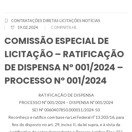
CONTRATAÇÕES DIRETAS
LICITAÇÕES
NOTÍCIAS
19.02.2024
COMPARTILHE
COMISSÃO ESPECIAL DE
LICITAÇÃO – RATIFICAÇÃO
DE DISPENSA Nº 001/2024 –
PROCESSO Nº 001/2024
RATIFICAÇÃO DE DISPENSA
PROCESSO Nº 001/2024 – DISPENSA Nº 001/2024
SEI Nº 0060407850.000011/2024-50
Reconheço e ratifico com base na Lei Federal nº 13.303/16, para
fins do disposto no art. 29, inciso II, da lei supra, e à vista da
justificativa do setor demandante e Parecer Jurídico (Doc. SEI