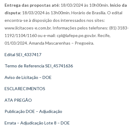
Entrega das propostas até:
18/03/2024 às 10h00min.
Início da
disputa:
18/03/2024 às 13h00min. Horário de Brasília. O edital
encontra-se à disposição dos interessados nos sites:
www.licitacoes-e.com.br. Informações pelos telefones: (81) 3183-
1192/1104/1160 ou e-mail: cpl@lafepe.pe.gov.br. Recife,
01/03/2024. Amanda Mascarenhas – Pregoeira.
Edital SEI_4337417
Termo de Referencia SEI_45741636
Aviso de Licitação – DOE
ESCLARECIMENTOS
ATA PREGÃO
Publicação DOE – Adjudicação
Errata – Adjudicação Lote 8 – DOE