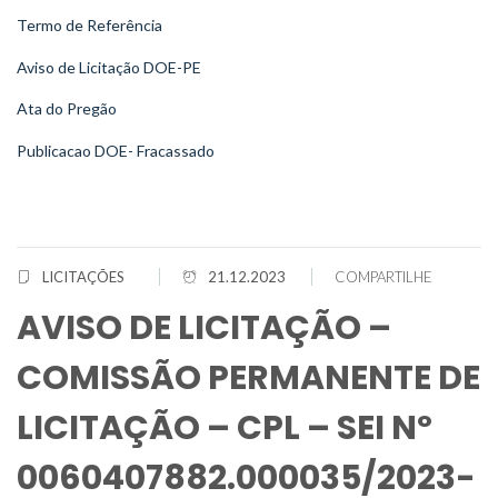
Termo de Referência
Aviso de Licitação DOE-PE
Ata do Pregão
Publicacao DOE- Fracassado
LICITAÇÕES
21.12.2023
COMPARTILHE
AVISO DE LICITAÇÃO –
COMISSÃO PERMANENTE DE
LICITAÇÃO – CPL – SEI Nº
0060407882.000035/2023-