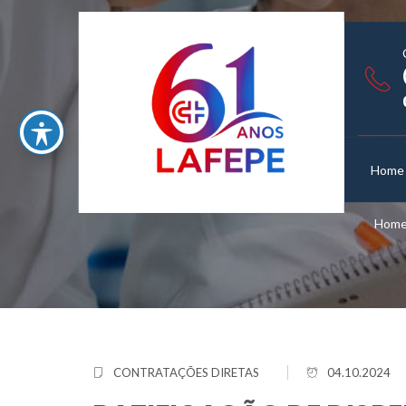
Home
Hom
CONTRATAÇÕES DIRETAS
04.10.2024