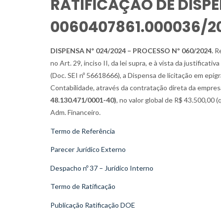
RATIFICAÇÃO DE DISPEN
0060407861.000036/2
DISPENSA Nº 024/2024 – PROCESSO Nº 060/2024.
Re
no Art. 29, inciso II, da lei supra, e à vista da justific
(Doc. SEI nº 56618666), a Dispensa de licitação em epí
Contabilidade, através da contratação direta da empre
48.130.471/0001-40)
, no valor global de R$ 43.500,00 (
Adm. Financeiro.
Termo de Referência
Parecer Jurídico Externo
Despacho nº 37 – Jurídico Interno
Termo de Ratificação
Publicação Ratificação DOE