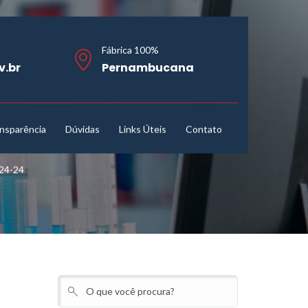
Fábrica 100%
v.br
Pernambucana
nsparência
Dúvidas
Links Úteis
Contato
24-24