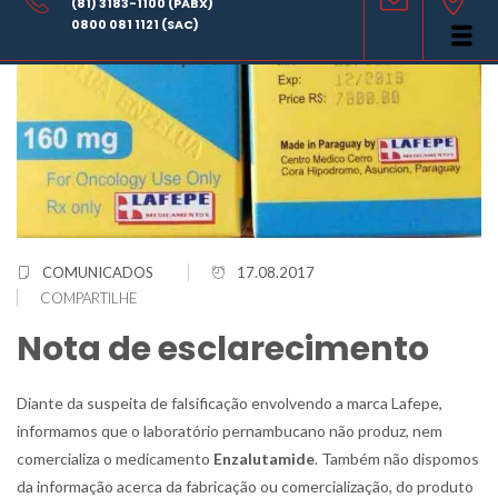
(81) 3183-1100 (PABX)
0800 081 1121 (SAC)
COMUNICADOS
17.08.2017
COMPARTILHE
Nota de esclarecimento
Diante da suspeita de falsificação envolvendo a marca Lafepe,
informamos que o laboratório pernambucano não produz, nem
comercializa o medicamento
Enzalutamide
. Também não dispomos
da informação acerca da fabricação ou comercialização, do produto