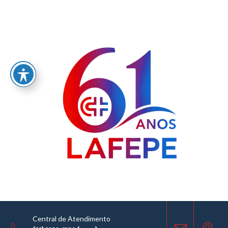
Home
/
Nota de esclarecimento
Central de Atendimento