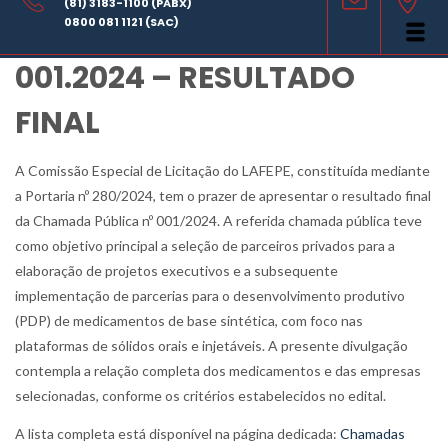
(81) 3183-1100 (PABX)
CHAMADA PÚBLICA
0800 081 1121 (SAC)
001.2024 – RESULTADO
FINAL
A Comissão Especial de Licitação do LAFEPE, constituída mediante
a Portaria nº 280/2024, tem o prazer de apresentar o resultado final
da Chamada Pública nº 001/2024. A referida chamada pública teve
como objetivo principal a seleção de parceiros privados para a
elaboração de projetos executivos e a subsequente
implementação de parcerias para o desenvolvimento produtivo
(PDP) de medicamentos de base sintética, com foco nas
plataformas de sólidos orais e injetáveis. A presente divulgação
contempla a relação completa dos medicamentos e das empresas
selecionadas, conforme os critérios estabelecidos no edital.
A lista completa está disponível na página dedicada:
Chamadas