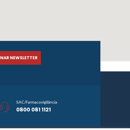
SAC/Farmacovigilância
0800 081 1121