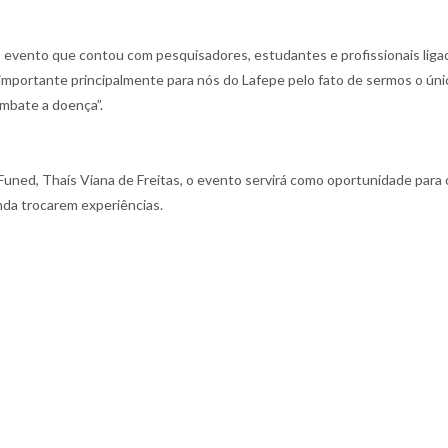
o evento que contou com pesquisadores, estudantes e profissionais liga
importante principalmente para nós do Lafepe pelo fato de sermos o úni
mbate a doença”.
uned, Thaís Viana de Freitas, o evento servirá como oportunidade para 
nda trocarem experiências.