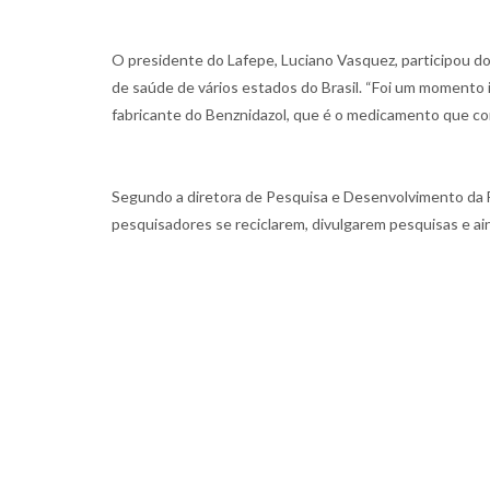
O presidente do Lafepe, Luciano Vasquez, participou d
de saúde de vários estados do Brasil. “Foi um momento 
fabricante do Benznidazol, que é o medicamento que co
Segundo a diretora de Pesquisa e Desenvolvimento da F
pesquisadores se reciclarem, divulgarem pesquisas e ai