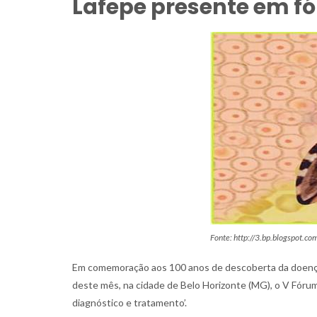
Lafepe presente em f
Fonte: http://3.bp.blogspot.co
Em comemoração aos 100 anos de descoberta da doença 
deste mês, na cidade de Belo Horizonte (MG), o V Fóru
diagnóstico e tratamento’.