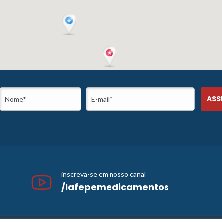
inscreva-se em nosso canal
/lafepemedicamentos