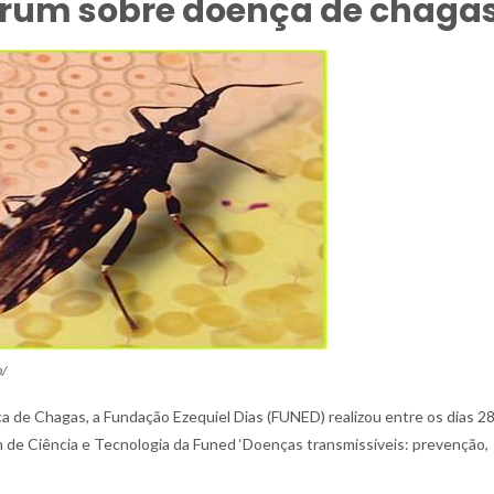
órum sobre doença de chaga
m/
de Chagas, a Fundação Ezequiel Dias (FUNED) realizou entre os dias 28
m de Ciência e Tecnologia da Funed ‘Doenças transmissíveis: prevenção,