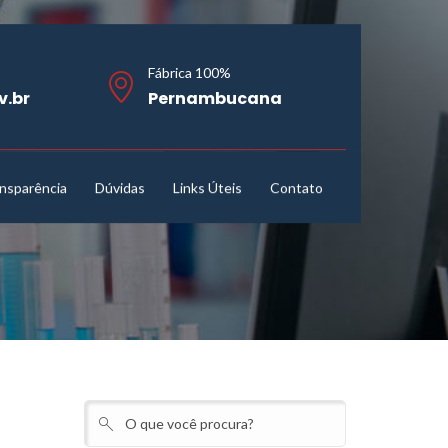
Fábrica 100%
v.br
Pernambucana
nsparência
Dúvidas
Links Úteis
Contato