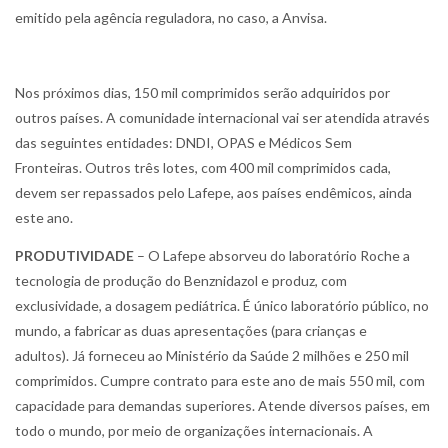
emitido pela agência reguladora, no caso, a Anvisa.
Nos próximos dias, 150 mil comprimidos serão adquiridos por
outros países. A comunidade internacional vai ser atendida através
das seguintes entidades: DNDI, OPAS e Médicos Sem
Fronteiras. Outros três lotes, com 400 mil comprimidos cada,
devem ser repassados pelo Lafepe, aos países endêmicos, ainda
este ano.
PRODUTIVIDADE
– O Lafepe absorveu do laboratório Roche a
tecnologia de produção do Benznidazol e produz, com
exclusividade, a dosagem pediátrica. É único laboratório público, no
mundo, a fabricar as duas apresentações (para crianças e
adultos). Já forneceu ao Ministério da Saúde 2 milhões e 250 mil
comprimidos. Cumpre contrato para este ano de mais 550 mil, com
capacidade para demandas superiores. Atende diversos países, em
todo o mundo, por meio de organizações internacionais. A