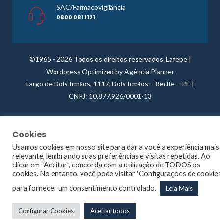
SAC/Farmacovigilância
0800 081 1121
©1965 -
2026 Todos os direitos reservados. Lafepe |
Wordpress
Optimized by
Agência Planner
Largo de Dois Irmãos, 1117, Dois Irmãos – Recife – PE |
CNPJ: 10.877.926/0001-13
Cookies
Usamos cookies em nosso site para dar a você a experiência mais
relevante, lembrando suas preferências e visitas repetidas. Ao
clicar em “Aceitar”, concorda com a utilização de TODOS os
cookies. No entanto, você pode visitar "Configurações de cookie
para fornecer um consentimento controlado.
Leia Mais
Configurar Cookies
Aceitar todos