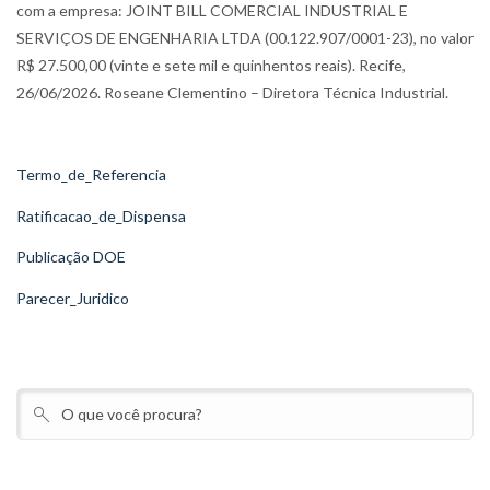
com a empresa: JOINT BILL COMERCIAL INDUSTRIAL E
SERVIÇOS DE ENGENHARIA LTDA (00.122.907/0001-23), no valor
R$ 27.500,00 (vinte e sete mil e quinhentos reais). Recife,
26/06/2026. Roseane Clementino – Diretora Técnica Industrial.
Termo_de_Referencia
Ratificacao_de_Dispensa
Publicação DOE
Parecer_Juridico