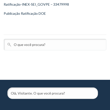
Ratificação-INEX-SEI_GOVPE – 33479998
Publicação Ratificação DOE