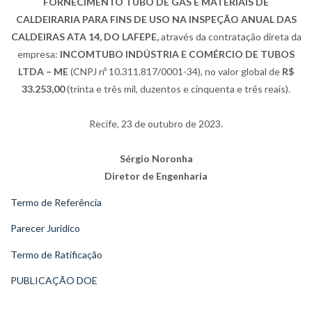
FORNECIMENTO TUBO DE GÁS E MATERIAIS DE
CALDEIRARIA PARA FINS DE USO NA INSPEÇÃO ANUAL DAS
CALDEIRAS ATA 14, DO LAFEPE,
através da contratação direta da
empresa:
INCOMTUBO INDÚSTRIA E COMÉRCIO DE TUBOS
LTDA – ME
(CNPJ nº 10.311.817/0001-34), no valor global de
R$
33.253,00
(trinta e três mil, duzentos e cinquenta e três reais).
Recife, 23 de outubro de 2023.
Sérgio Noronha
Diretor de Engenharia
Termo de Referência
Parecer Juridico
Termo de Ratificação
PUBLICAÇÃO DOE