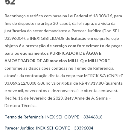
52
Reconheço e ratifico com base na Lei Federal nº 13.303/16, para
fins do disposto no artigo 30, caput, da lei supra, e à vista da
justificativa do setor demandante e Parecer Jurídico (Doc. SEI
33396004), a INEXIGIBILIDADE de licitação em epígrafe, cujo
objeto é a prestação de serviço com fornecimento de peças
para os equipamentos PURIFICADOR DE ÁGUA E
AMOSTRADOR DE AR modelos MILLI-Q e MILLIPORE
,
conforme as disposições contidas no Termo de Referência,
através da contratação direta da empresa: MERCK S/A (CNPJ nº
33.069.212/0008-50), no valor global de R$ 49.919,80 (quarenta
e nove mil, novecentos e dezenove reais e oitenta centavos).
Recife, 16 de fevereiro de 2023. Bety Anne de A. Senna –
Diretora Técnica.
Termo de Referência-INEX-SEI_GOVPE – 33446318
Parecer Jurídico-INEX-SEI_GOVPE – 33396004