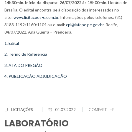
14h30min. Início da disputa: 26/07/2022 às 15h00min.
Horário de
Brasília. O edital encontra-se à disposição dos interessados no
site:
www.licitacoes-e.com.br
. Informações pelos telefones: (81)
3183-1192/1160/1104 ou e-mail:
cpl@lafepe.pe.gov.br.
Recife,
04/07/2022. Ana Guerra – Pregoeira.
1. Edital
2. Termo de Referência
3. ATA DO PREGÃO
4. PUBLICAÇÃO ADJUDICAÇÃO
LICITAÇÕES
04.07.2022
COMPARTILHE
LABORATÓRIO