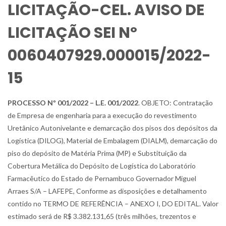
LICITAÇÃO-CEL. AVISO DE
LICITAÇÃO SEI Nº
0060407929.000015/2022-
15
PROCESSO Nº 001/2022 – L.E. 001/2022
. OBJETO: Contratação
de Empresa de engenharia para a execução do revestimento
Uretânico Autonivelante e demarcação dos pisos dos depósitos da
Logística (DILOG), Material de Embalagem (DIALM), demarcação do
piso do depósito de Matéria Prima (MP) e Substituição da
Cobertura Metálica do Depósito de Logística do Laboratório
Farmacêutico do Estado de Pernambuco Governador Miguel
Arraes S/A – LAFEPE, Conforme as disposições e detalhamento
contido no TERMO DE REFERÊNCIA – ANEXO I, DO EDITAL. Valor
estimado será de R$ 3.382.131,65 (três milhões, trezentos e