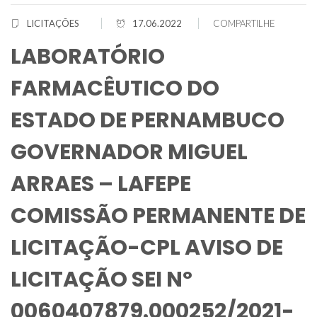
LICITAÇÕES
17.06.2022
COMPARTILHE
LABORATÓRIO
FARMACÊUTICO DO
ESTADO DE PERNAMBUCO
GOVERNADOR MIGUEL
ARRAES – LAFEPE
COMISSÃO PERMANENTE DE
LICITAÇÃO-CPL AVISO DE
LICITAÇÃO SEI Nº
0060407879.000252/2021-