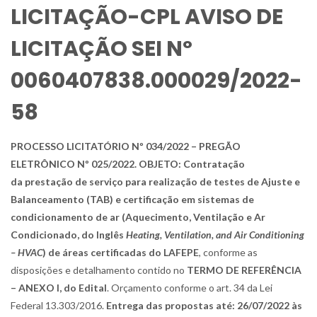
LICITAÇÃO-CPL AVISO DE
LICITAÇÃO SEI Nº
0060407838.000029/2022-
58
PROCESSO LICITATÓRIO Nº 034/2022 – PREGÃO
ELETRÔNICO Nº 025/2022. OBJETO: Contratação
da prestação de serviço para realização de testes de Ajuste e
Balanceamento (TAB) e certificação em sistemas de
condicionamento de ar (Aquecimento, Ventilação e Ar
Condicionado, do Inglês
Heating, Ventilation, and Air Conditioning
– HVAC
) de áreas certificadas do LAFEPE
, conforme as
disposições e detalhamento contido no
TERMO DE REFERÊNCIA
– ANEXO I, do Edital
. Orçamento conforme o art. 34 da Lei
Federal 13.303/2016.
Entrega das propostas até: 26/07/2022 às