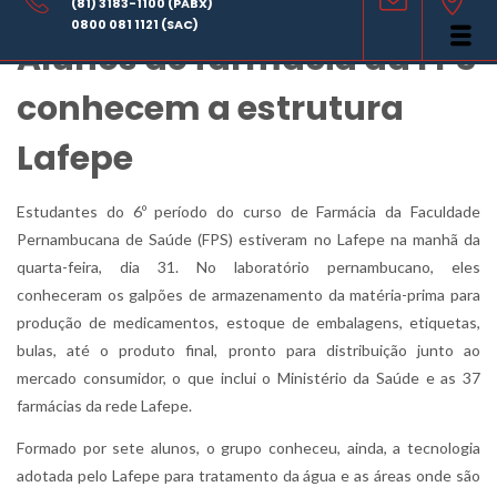
(81) 3183-1100 (PABX)
COMPARTILHE
0800 081 1121 (SAC)
Alunos de farmácia da FPS
conhecem a estrutura
Lafepe
Estudantes do 6º período do curso de Farmácia da Faculdade
Pernambucana de Saúde (FPS) estiveram no Lafepe na manhã da
quarta-feira, dia 31. No laboratório pernambucano, eles
conheceram os galpões de armazenamento da matéria-prima para
produção de medicamentos, estoque de embalagens, etiquetas,
bulas, até o produto final, pronto para distribuição junto ao
mercado consumidor, o que inclui o Ministério da Saúde e as 37
farmácias da rede Lafepe.
Formado por sete alunos, o grupo conheceu, ainda, a tecnologia
adotada pelo Lafepe para tratamento da água e as áreas onde são