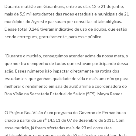
Durante mutirão em Garanhuns, entre os dias 12 e 21 de junho,
mais de 5,5 mil estudantes das redes estaduais e municipais de 21
municípios do Agreste passaram por consultas oftalmológicas.
Desse total, 3.246 tiveram indicativo de uso de óculos, que estão
sendo entregues, gratuitamente, para esse público.
“Durante o mutirão, conseguimos atender acima da nossa meta, o
que mostra o empenho de todos que estavam participando dessa
ação. Esses números irão impactar diretamente na rotina dos
estudantes, que ganham qualidade de vida e mais um reforço para
melhorar o rendimento em sala de aula”, afirma a coordenadora do
Boa Visão na Secretaria Estadual de Saúde (SES), Mayra Ramos.
O Projeto Boa Visão é um programa do Governo de Pernambuco
criado a partir da Lei nº 14.511 de 07 de dezembro de 2011. Com
esse mutirão, já foram ofertadas mais de 93 mil consultas
oftalmológicas e entregues mais de 52 mil óculos corretivos. Esta