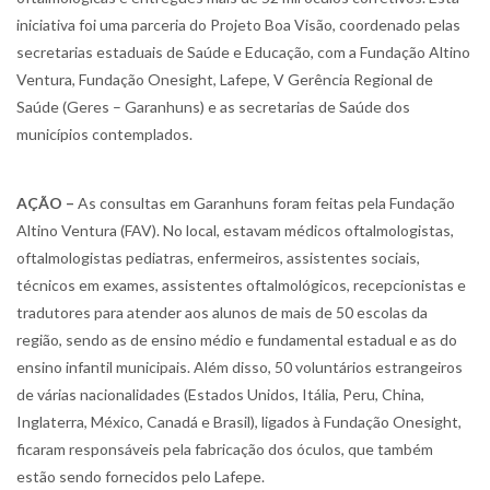
iniciativa foi uma parceria do Projeto Boa Visão, coordenado pelas
secretarias estaduais de Saúde e Educação, com a Fundação Altino
Ventura, Fundação Onesight, Lafepe, V Gerência Regional de
Saúde (Geres – Garanhuns) e as secretarias de Saúde dos
municípios contemplados.
AÇÃO –
As consultas em Garanhuns foram feitas pela Fundação
Altino Ventura (FAV). No local, estavam médicos oftalmologistas,
oftalmologistas pediatras, enfermeiros, assistentes sociais,
técnicos em exames, assistentes oftalmológicos, recepcionistas e
tradutores para atender aos alunos de mais de 50 escolas da
região, sendo as de ensino médio e fundamental estadual e as do
ensino infantil municipais. Além disso, 50 voluntários estrangeiros
de várias nacionalidades (Estados Unidos, Itália, Peru, China,
Inglaterra, México, Canadá e Brasil), ligados à Fundação Onesight,
ficaram responsáveis pela fabricação dos óculos, que também
estão sendo fornecidos pelo Lafepe.