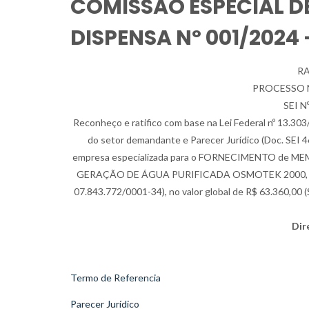
COMISSÃO ESPECIAL DE
DISPENSA Nº 001/2024
RA
PROCESSO Nº
SEI N
Reconheço e ratifico com base na Lei Federal nº 13.303/16,
do setor demandante e Parecer Jurídico (Doc. SEI 46
empresa especializada para o FORNECIMENTO de
GERAÇÃO DE ÁGUA PURIFICADA OSMOTEK 2000, atra
07.843.772/0001-34), no valor global de R$ 63.360,00 (S
Dir
Termo de Referencia
Parecer Jurídico