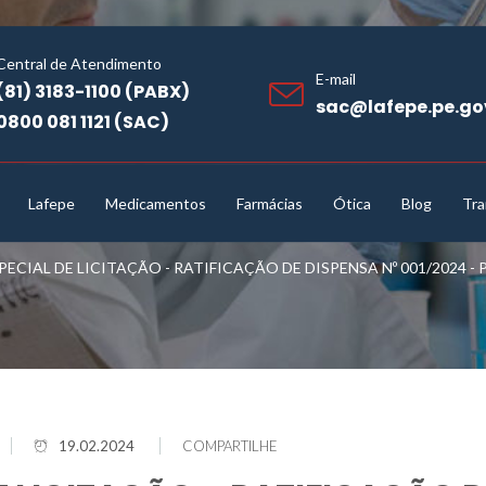
Central de Atendimento
E-mail
(81) 3183-1100 (PABX)
sac@lafepe.pe.go
0800 081 1121 (SAC)
Lafepe
Medicamentos
Farmácias
Ótica
Blog
Tra
ECIAL DE LICITAÇÃO - RATIFICAÇÃO DE DISPENSA Nº 001/2024 - 
19.02.2024
COMPARTILHE