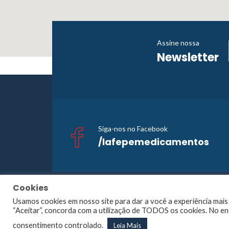
Assine nossa
Newsletter
Siga-nos no Facebook
/lafepemedicamentos
Cookies
©1965 -
20
Usamos cookies em nosso site para dar a você a experiência mais 
Largo
“Aceitar”, concorda com a utilização de TODOS os cookies. No en
consentimento controlado.
Leia Mais