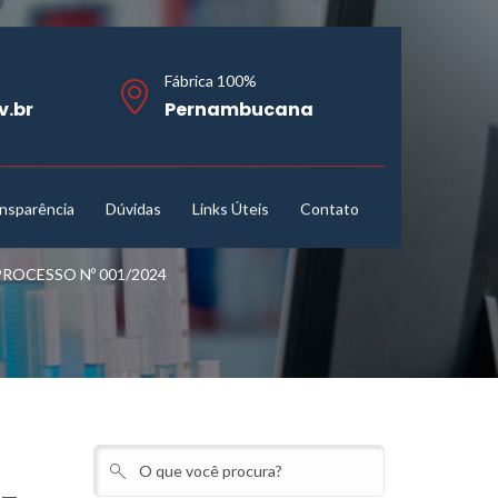
Fábrica 100%
v.br
Pernambucana
nsparência
Dúvidas
Links Úteis
Contato
PROCESSO Nº 001/2024