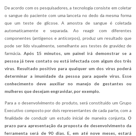
De acordo com os pesquisadores, a tecnologia consiste em coletar
o sangue do paciente com uma lanceta no dedo da mesma forma
que um teste de glicose. A amostra de sangue é coletada
automaticamente e separada. Ao reagir com diferentes
componentes (antígenos e anticorpos), produz um resultado que
pode ser lido visualmente, semelhante aos testes de gravidez de
farmácia.
Após 15 minutos, um painel irá demonstrar se a
pessoa já teve contato ou está infectada com algum dos três
vírus
.
Resultado positivo para qualquer um dos vírus poderá
determinar a imunidade da pessoa para aquele vírus. Esse
conhecimento deve auxiliar no manejo de gestantes
ou
mulheres que desejam engravidar, por exemplo.
Para a o desenvolvimento do produto, será constituído um Grupo
Executivo composto por dois representantes de cada parte, com a
finalidade de conduzir um estudo inicial de maneira conjunta.
O
prazo para apresentação da proposta de desenvolvimento da
ferramenta será de 90 dias. E, em até nove meses, estará