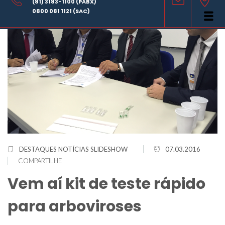
(81) 3183-1100 (PABX)
0800 081 1121 (SAC)
DESTAQUES
NOTÍCIAS
SLIDESHOW
07.03.2016
COMPARTILHE
Vem aí kit de teste rápido
para arboviroses