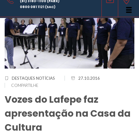
(81) 3183-1100 (PABX)
0800 081 1121 (SAC)
DESTAQUES
NOTÍCIAS
27.10.2016
COMPARTILHE
Vozes do Lafepe faz
apresentação na Casa da
Cultura