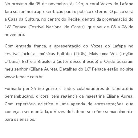
No próximo dia 05 de novembro, às 14h, o coral Vozes do
Lafepe
fará sua primeira apresentação para o público externo. O palco será
a Casa da Cultura, no centro do Recife, dentro da programação do
16º Fenace (Festival Nacional de Corais), que vai de 03 a 06 de
novembro.
Com entrada franca, a apresentação do Vozes do Lafepe no
Festival inclui as músicas Epitáfio (Titãs), Mais uma Vez (Legião
Urbana), Estrela Brasileira (autor desconhecido) e Onde puseram
meu senhor (Elijane Áurea). Detalhes do 16º Fenace estão no site
www.fenace.com.br.
Formado por 25 integrantes, todos colaboradores do laboratório
pernambucano, o coral tem regência da maestrina Elijane Áurea.
Com repertório eclético e uma agenda de apresentações que
começa a ser montada, o Vozes do Lafepe se reúne semanalmente
para os ensaios.