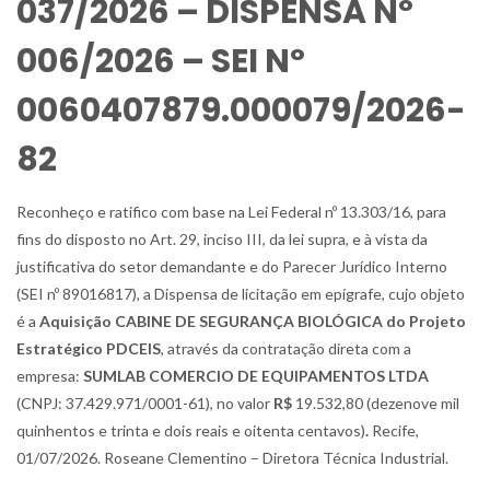
037/2026 – DISPENSA Nº
006/2026 – SEI Nº
0060407879.000079/2026-
82
Reconheço e ratifico com base na Lei Federal nº 13.303/16, para
fins do disposto no Art. 29, inciso III, da lei supra, e à vista da
justificativa do setor demandante e do Parecer Jurídico Interno
(SEI nº 89016817), a Dispensa de licitação em epígrafe, cujo objeto
é a
Aquisição CABINE DE SEGURANÇA BIOLÓGICA do Projeto
Estratégico PDCEIS
, através da contratação direta com a
empresa:
SUMLAB COMERCIO DE EQUIPAMENTOS LTDA
(CNPJ: 37.429.971/0001-61), no valor
R$
19.532,80 (dezenove mil
quinhentos e trinta e dois reais e oitenta centavos)
.
Recife,
01/07/2026. Roseane Clementino – Diretora Técnica Industrial.