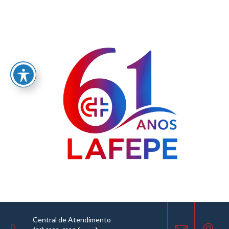
Blog
Home
CONTRATAÇÕES DIRETAS
10.07.2026
Central de Atendimento
COMPARTILHE