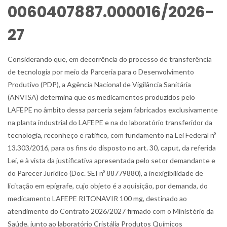
0060407887.000016/2026-
27
Considerando que, em decorrência do processo de transferência
de tecnologia por meio da Parceria para o Desenvolvimento
Produtivo (PDP), a Agência Nacional de Vigilância Sanitária
(ANVISA) determina que os medicamentos produzidos pelo
LAFEPE no âmbito dessa parceria sejam fabricados exclusivamente
na planta industrial do LAFEPE e na do laboratório transferidor da
tecnologia, reconheço e ratifico, com fundamento na Lei Federal nº
13.303/2016, para os fins do disposto no art. 30, caput, da referida
Lei, e à vista da justificativa apresentada pelo setor demandante e
do Parecer Jurídico (Doc. SEI nº 88779880), a inexigibilidade de
licitação em epígrafe, cujo objeto é a aquisição, por demanda, do
medicamento LAFEPE RITONAVIR 100 mg, destinado ao
atendimento do Contrato 2026/2027 firmado com o Ministério da
Saúde, junto ao laboratório Cristália Produtos Químicos