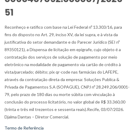
51
Reconheço e ratifico com base na Lei Federal nº 13.303/16, para
fins do disposto no Art. 29, inciso XV, da lei supra, e à vista da
justificativa do setor demandante e do Parecer Jurídico (SEI nº
89350121), a Dispensa de licitação em epígrafe, cujo objeto é a
contratação dos serviços de solução de pagamento por meio
eletrônico na modalidade de pagamento via cartão de crédito à
vista/parcelado; débito; pix qr-code nas farmácias do LAFEPE,
através da contratação direta da empresa: Soluções Publica &
Privada de Pagamentos S.A (SOPAGUE), CNPJ nº 28.249.206/0001-
79, pelo prazo de 180 dias ou morte súbita com vinculação à
conclusão do processo licitatório, no valor global de R$ 33.360,00
(trinta e três mil trezentos e sessenta reais).Recife, 03/07/2026.
Djalma Dantas – Diretor Comercial.
Termo de Referência