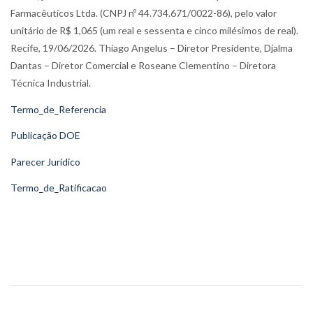
Farmacêuticos Ltda. (CNPJ nº 44.734.671/0022-86), pelo valor
unitário de R$ 1,065 (um real e sessenta e cinco milésimos de real).
Recife, 19/06/2026. Thiago Angelus – Diretor Presidente, Djalma
Dantas – Diretor Comercial e Roseane Clementino – Diretora
Técnica Industrial.
Termo_de_Referencia
Publicação DOE
Parecer Jurídico
Termo_de_Ratificacao