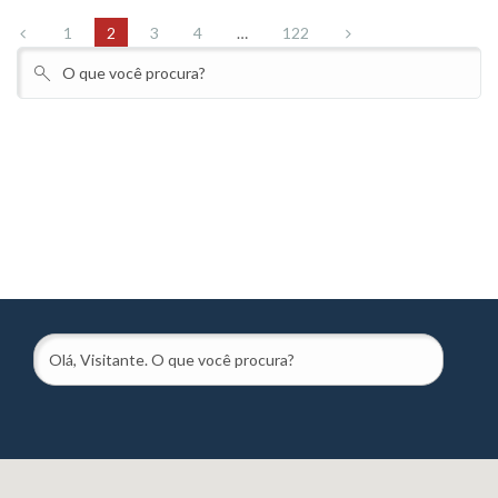
1
2
3
4
…
122